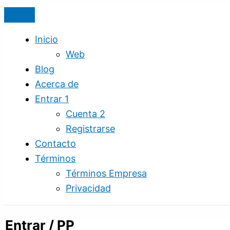
Ir
al
contenido
Inicio
Web
Blog
Acerca de
Entrar 1
Cuenta 2
Registrarse
Contacto
Términos
Términos Empresa
Privacidad
Entrar / PP