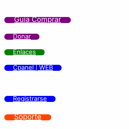
Guía Comprar
Donar
Enlaces
Cpanel | WEB
Registrarse
Soporte