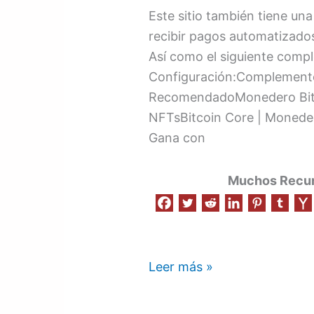
Este sitio también tiene un
recibir pagos automatizados
Así como el siguiente comp
Configuración:Complemento
RecomendadoMonedero Bitcoi
NFTsBitcoin Core | Moneder
Gana con
Muchos Recurs
Leer más »