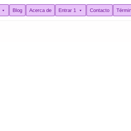
Blog
Acerca de
Entrar 1
Contacto
Térmi