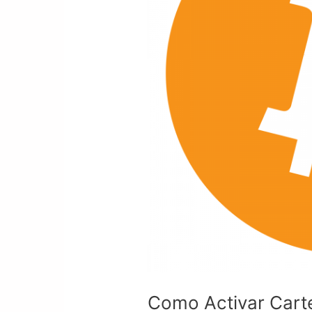
Video
Guía
Como Activar Carte