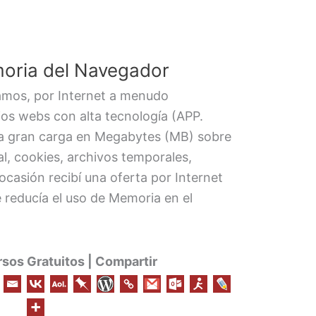
oria del Navegador
mos, por Internet a menudo
ios webs con alta tecnología (APP.
na gran carga en Megabytes (MB) sobre
al, cookies, archivos temporales,
ocasión recibí una oferta por Internet
 reducía el uso de Memoria en el
os Gratuitos | Compartir