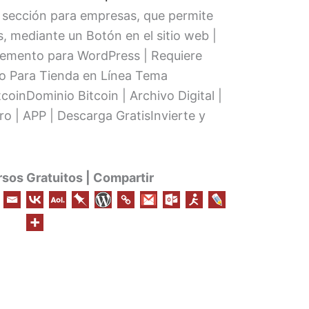
a sección para empresas, que permite
, mediante un Botón en el sitio web |
lemento para WordPress | Requiere
 Para Tienda en Línea Tema
nDominio Bitcoin | Archivo Digital |
o | APP | Descarga GratisInvierte y
os Gratuitos | Compartir