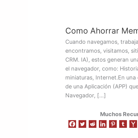
Como Ahorrar Mem
Cuando navegamos, trabaja
encontramos, visitamos, sit
CRM. IA), estos generan u
el navegador, como: Histori
miniaturas, Internet.En una 
de una Aplicación (APP) que
Navegador, […]
Muchos Recurs