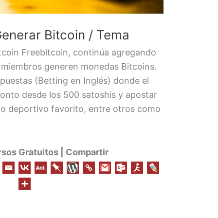
enerar Bitcoin / Tema
Bitcoin Freebitcoin, continúa agregando
s miembros generen monedas Bitcoins.
puestas (Betting en Inglés) donde el
onto desde los 500 satoshis y apostar
po deportivo favorito, entre otros como
os Gratuitos | Compartir