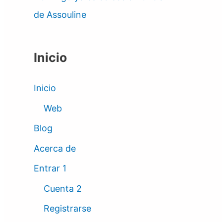
de Assouline
Inicio
Inicio
Web
Blog
Acerca de
Entrar 1
Cuenta 2
Registrarse