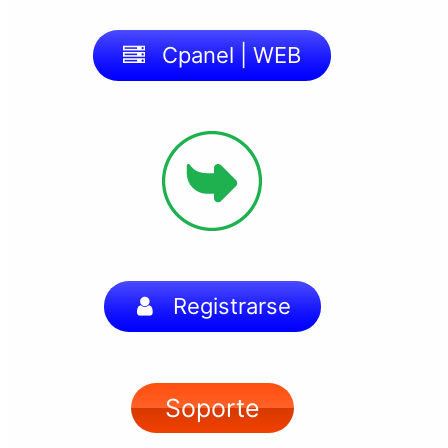
Cpanel | WEB
Registrarse
Soporte