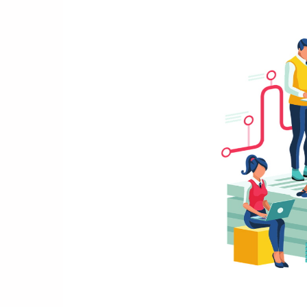
Memoria
del
Navegador