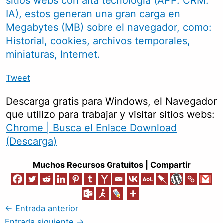
sitios webs con alta tecnología (APP. CRM.
IA), estos generan una gran carga en
Megabytes (MB) sobre el navegador, como:
Historial, cookies, archivos temporales,
miniaturas, Internet.
Tweet
Descarga gratis para Windows, el Navegador
que utilizo para trabajar y visitar sitios webs:
Chrome | Busca el Enlace Download
(Descarga)
Muchos Recursos Gratuitos | Compartir
←
Entrada anterior
Entrada siguiente
→