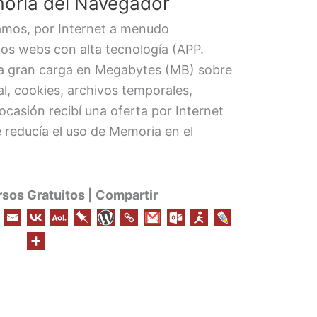
oria del Navegador
mos, por Internet a menudo
ios webs con alta tecnología (APP.
na gran carga en Megabytes (MB) sobre
al, cookies, archivos temporales,
ocasión recibí una oferta por Internet
 reducía el uso de Memoria en el
os Gratuitos | Compartir