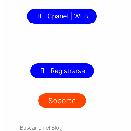
Cpanel | WEB
Registrarse
Soporte
Buscar en el Blog