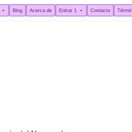
Blog
Acerca de
Entrar 1
Contacto
Térmi