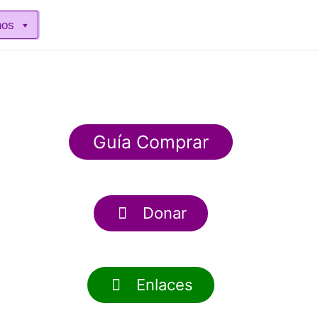
nos
Guía Comprar
Donar
Enlaces