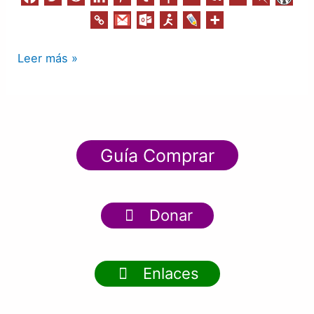
Leer más »
Guía Comprar
Donar
Enlaces