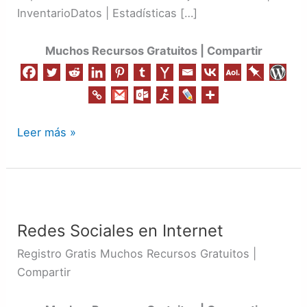
InventarioDatos | Estadísticas […]
Muchos Recursos Gratuitos | Compartir
Leer más »
Redes
Sociales
Redes Sociales en Internet
en
Internet
Registro Gratis Muchos Recursos Gratuitos |
Compartir