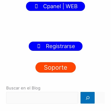
Cpanel | WEB
Registrarse
Soporte
Buscar en el Blog