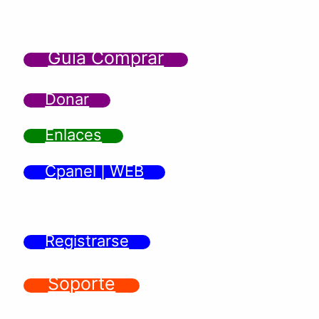
Guía Comprar
Donar
Enlaces
Cpanel | WEB
Registrarse
Soporte