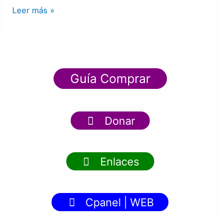
Leer más »
Guía Comprar
Donar
Enlaces
Cpanel | WEB