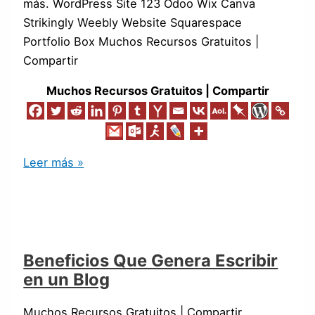
más. WordPress Site 123 Odoo Wix Canva
Strikingly Weebly Website Squarespace
Portfolio Box Muchos Recursos Gratuitos |
Compartir
Muchos Recursos Gratuitos | Compartir
Leer más »
Beneficios Que Genera Escribir
en un Blog
Muchos Recursos Gratuitos | Compartir