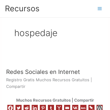
Ir
Recursos
al
contenido
hospedaje
Redes
Sociales
Redes Sociales en Internet
en
Internet
Registro Gratis Muchos Recursos Gratuitos |
Compartir
Muchos Recursos Gratuitos | Compartir