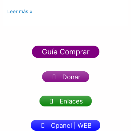
Leer más »
Guía Comprar
Donar
Enlaces
Cpanel | WEB