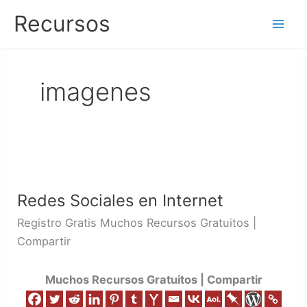
Ir
Recursos
al
contenido
imagenes
Redes
Sociales
Redes Sociales en Internet
en
Internet
Registro Gratis Muchos Recursos Gratuitos |
Compartir
Muchos Recursos Gratuitos | Compartir