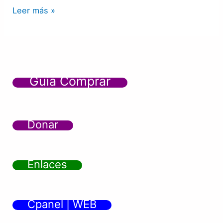
Leer más »
Guía Comprar
Donar
Enlaces
Cpanel | WEB