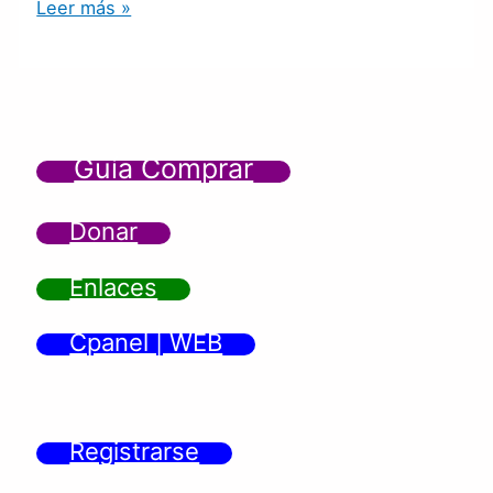
Leer más »
Guía Comprar
Donar
Enlaces
Cpanel | WEB
Registrarse