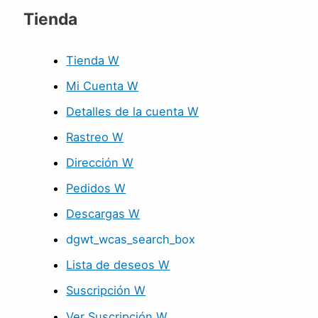
Tienda
Tienda W
Mi Cuenta W
Detalles de la cuenta W
Rastreo W
Dirección W
Pedidos W
Descargas W
dgwt_wcas_search_box
Lista de deseos W
Suscripción W
Ver Suscripción W