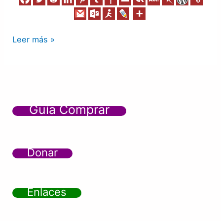
Leer más »
Guía Comprar
Donar
Enlaces