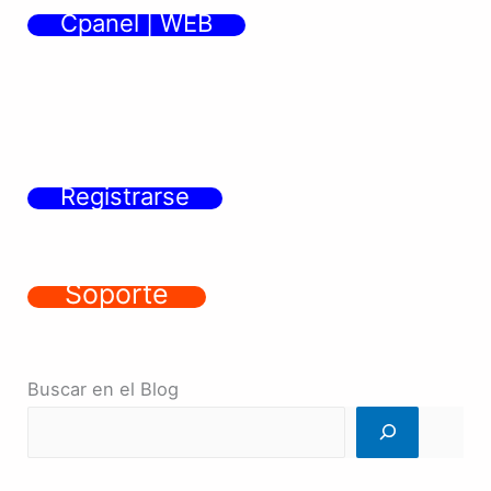
Cpanel | WEB
Registrarse
Soporte
Buscar en el Blog