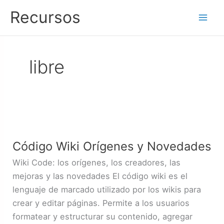
Ir
Recursos
al
contenido
libre
Código
Wiki
Código Wiki Orígenes y Novedades
Orígenes
y
Wiki Code: los orígenes, los creadores, las
Novedades
mejoras y las novedades El código wiki es el
lenguaje de marcado utilizado por los wikis para
crear y editar páginas. Permite a los usuarios
formatear y estructurar su contenido, agregar