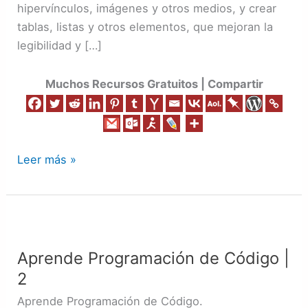
hipervínculos, imágenes y otros medios, y crear
tablas, listas y otros elementos, que mejoran la
legibilidad y […]
Muchos Recursos Gratuitos | Compartir
Leer más »
Aprende
Programación
Aprende Programación de Código |
de
2
Código
|
Aprende Programación de Código.