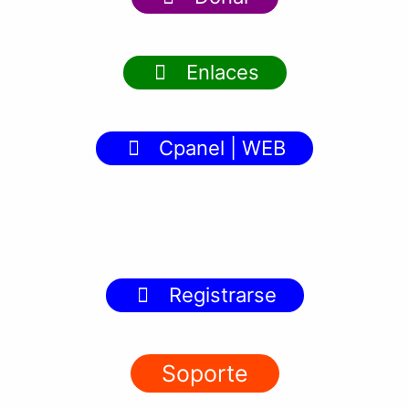
Enlaces
Cpanel | WEB
Registrarse
Soporte