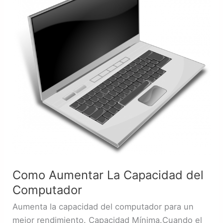
La
Capacidad
del
Computador
Como Aumentar La Capacidad del
Computador
Aumenta la capacidad del computador para un
mejor rendimiento. Capacidad Mínima.Cuando el