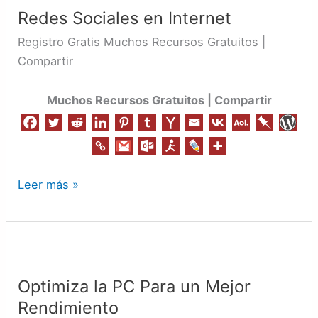
Redes Sociales en Internet
en
Internet
Registro Gratis Muchos Recursos Gratuitos |
Compartir
Muchos Recursos Gratuitos | Compartir
Leer más »
Optimiza
la
Optimiza la PC Para un Mejor
PC
Rendimiento
Para