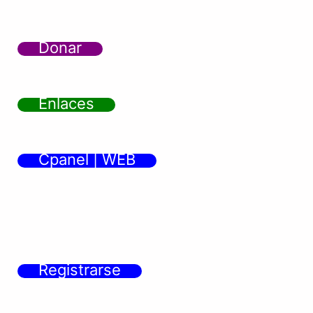
Donar
Enlaces
Cpanel | WEB
Registrarse