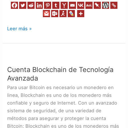
Leer más »
Cuenta
Blockchain
Cuenta Blockchain de Tecnología
de
Avanzada
Tecnología
Avanzada
Para usar Bitcoin es necesario un monedero en
linea, Blockchain es uno de los monedero más
confiable y seguro de Internet. Con un avanzado
sistema de seguridad, de una variedad de
métodos para asegurar y proteger la cuenta
Bitcoin; Blockchain es uno de los monederos más