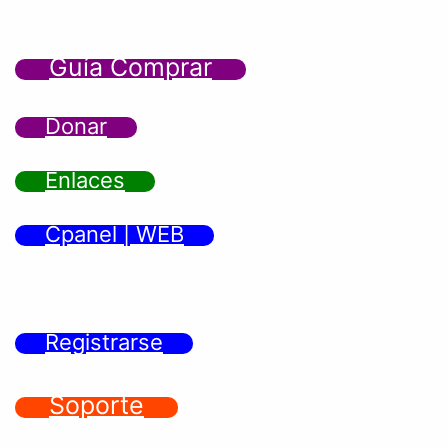
Guía Comprar
Donar
Enlaces
Cpanel | WEB
Registrarse
Soporte