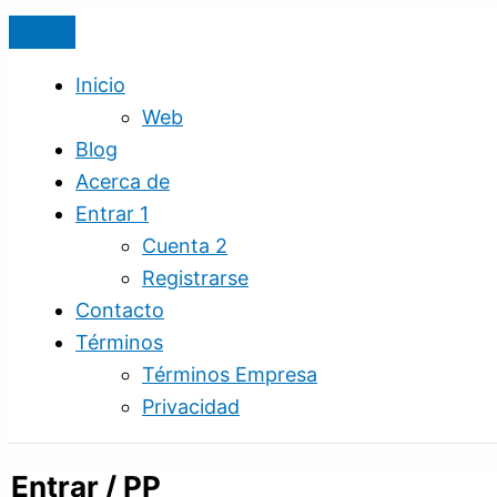
Ir
al
contenido
Inicio
Web
Blog
Acerca de
Entrar 1
Cuenta 2
Registrarse
Contacto
Términos
Términos Empresa
Privacidad
Entrar / PP