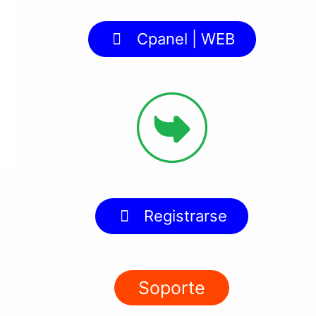
Cpanel | WEB
Registrarse
Soporte