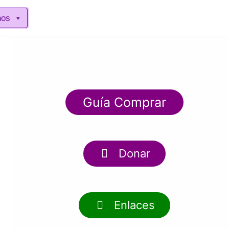
nos
Guía Comprar
Donar
Enlaces