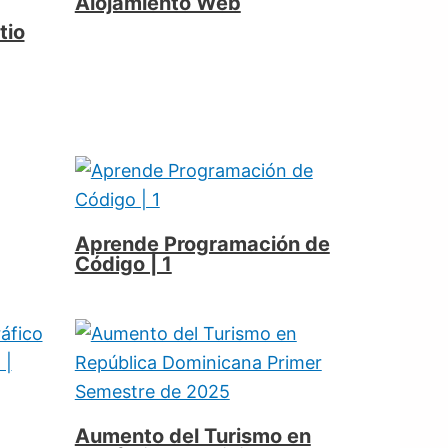
Alojamiento Web
tio
Aprende Programación de
Código | 1
Aumento del Turismo en