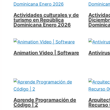
Actividades culturales y de
Activida
turismo en República
Diciembr
Dominicana Enero 2026
Dominic
Animation Video | Software
Antivir
Aprende Programación de
Arquitect
Código | 2
Recurso