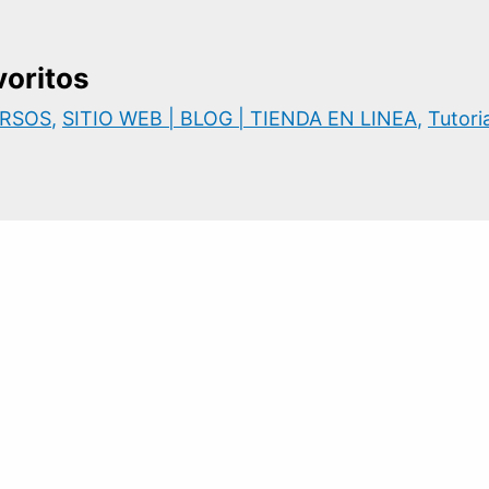
oritos
RSOS
,
SITIO WEB | BLOG | TIENDA EN LINEA
,
Tutoria