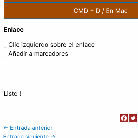
CMD + D / En Mac
Enlace
_ Clic izquierdo sobre el enlace
_ Añadir a marcadores
Listo !
←
Entrada anterior
Entrada siguiente
→