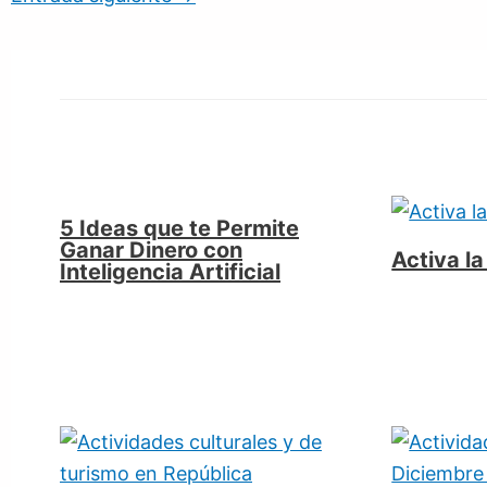
5 Ideas que te Permite
Ganar Dinero con
Activa l
Inteligencia Artificial