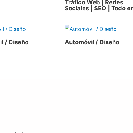
Tráfico Web | Redes
Sociales | SEO | Todo e
l / Diseño
Automóvil / Diseño