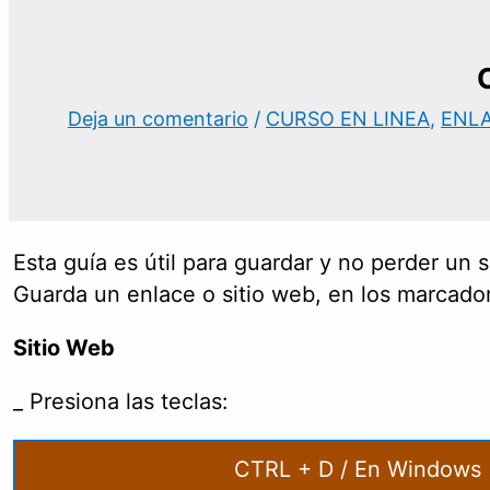
Deja un comentario
/
CURSO EN LINEA
,
ENL
Esta guía es útil para guardar y no perder un 
Guarda un enlace o sitio web, en los marcador
Sitio Web
_ Presiona las teclas:
CTRL + D / En Windows