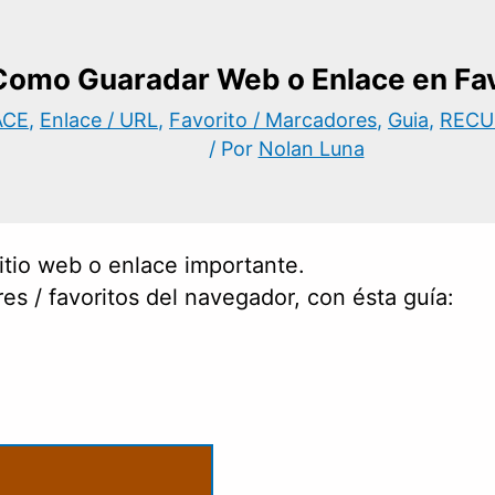
Como Guaradar Web o Enlace en Fav
ACE
,
Enlace / URL
,
Favorito / Marcadores
,
Guia
,
RECU
/ Por
Nolan Luna
sitio web o enlace importante.
es / favoritos del navegador, con ésta guía: