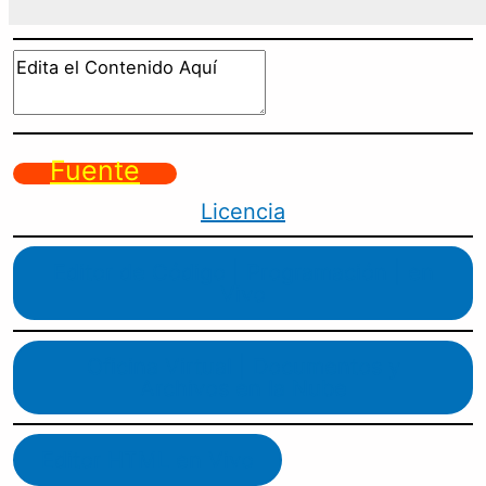
Fuente
Licencia
Editor de Código | Programación | en
Vivo
Oficina Virtual | Documentos y
Archivos en la Nube
Editor HTML en Vivo