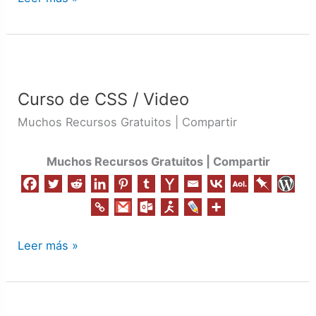
Curso
de
Curso de CSS / Video
CSS
/
Muchos Recursos Gratuitos | Compartir
Video
Muchos Recursos Gratuitos | Compartir
Leer más »
Curso