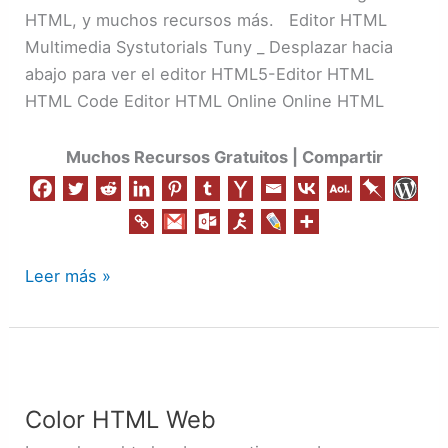
HTML, y muchos recursos más. Editor HTML
Multimedia Systutorials Tuny _ Desplazar hacia
abajo para ver el editor HTML5-Editor HTML
HTML Code Editor HTML Online Online HTML
Muchos Recursos Gratuitos | Compartir
Leer más »
Color
HTML
Color HTML Web
Web