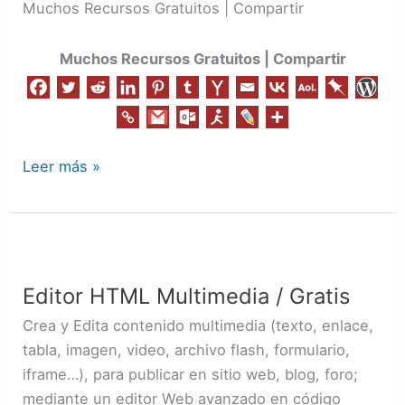
Muchos Recursos Gratuitos | Compartir
Video
Muchos Recursos Gratuitos | Compartir
Leer más »
Editor
HTML
Editor HTML Multimedia / Gratis
Multimedia
/
Crea y Edita contenido multimedia (texto, enlace,
Gratis
tabla, imagen, video, archivo flash, formulario,
iframe…), para publicar en sitio web, blog, foro;
mediante un editor Web avanzado en código