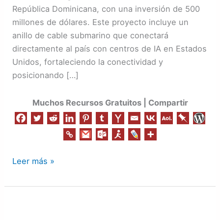
Dominicana
República Dominicana, con una inversión de 500
millones de dólares. Este proyecto incluye un
anillo de cable submarino que conectará
directamente al país con centros de IA en Estados
Unidos, fortaleciendo la conectividad y
posicionando […]
Muchos Recursos Gratuitos | Compartir
Leer más »
Código
Wiki