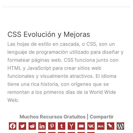
CSS
Evolución
CSS Evolución y Mejoras
y
Mejoras
Las hojas de estilo en cascada, o CSS, son un
lenguaje de programación utilizado para diseñar y
formatear páginas web. CSS funciona junto con
HTML y JavaScript para crear sitios web
funcionales y visualmente atractivos. El idioma
tiene una rica historia, con orígenes que se
remontan a los primeros días de la World Wide
Web.
Muchos Recursos Gratuitos | Compartir