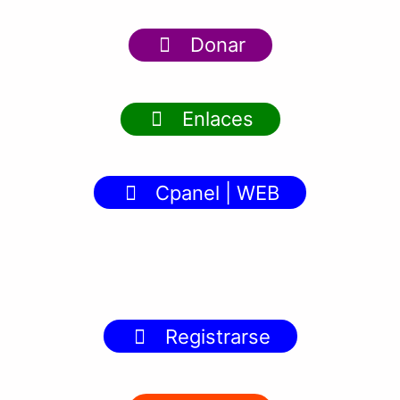
Donar
Enlaces
Cpanel | WEB
Registrarse