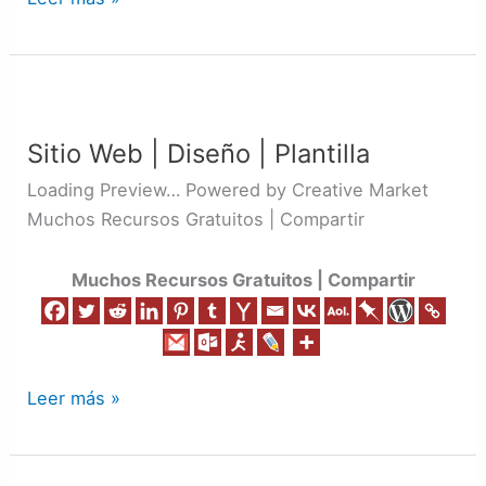
Sitio
Web
Sitio Web | Diseño | Plantilla
|
Diseño
Loading Preview… Powered by Creative Market
|
Muchos Recursos Gratuitos | Compartir
Plantilla
Muchos Recursos Gratuitos | Compartir
Leer más »