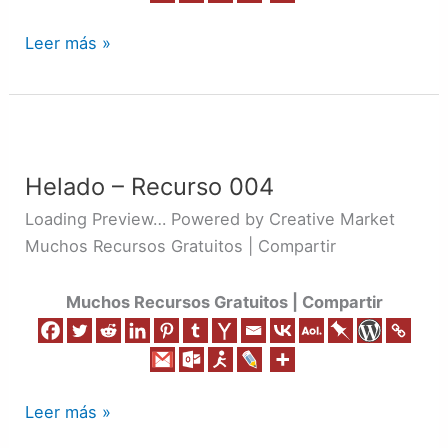
Leer más »
Helado
–
Helado – Recurso 004
Recurso
004
Loading Preview… Powered by Creative Market
Muchos Recursos Gratuitos | Compartir
Muchos Recursos Gratuitos | Compartir
Leer más »