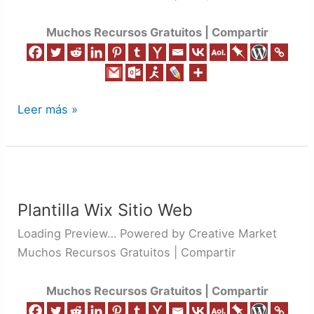
Muchos Recursos Gratuitos | Compartir
Leer más »
Plantilla
Wix
Plantilla Wix Sitio Web
Sitio
Web
Loading Preview… Powered by Creative Market
Muchos Recursos Gratuitos | Compartir
Muchos Recursos Gratuitos | Compartir