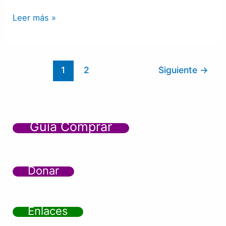
Leer más »
1
2
Siguiente
→
Guía Comprar
Donar
Enlaces