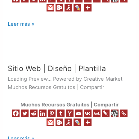
Leer más »
Sitio
Web
Sitio Web | Diseño | Plantilla
|
Diseño
Loading Preview… Powered by Creative Market
|
Muchos Recursos Gratuitos | Compartir
Plantilla
Muchos Recursos Gratuitos | Compartir
Leer más »