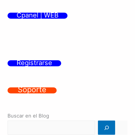
Cpanel | WEB
Registrarse
Soporte
Buscar en el Blog