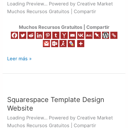
Recurso
Loading Preview… Powered by Creative Market
001
Muchos Recursos Gratuitos | Compartir
Muchos Recursos Gratuitos | Compartir
Leer más »
Squarespace
Template
Squarespace Template Design
Design
Website
Website
Loading Preview… Powered by Creative Market
Muchos Recursos Gratuitos | Compartir