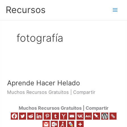
Ir
Recursos
al
contenido
fotografía
Aprende
Hacer
Aprende Hacer Helado
Helado
Muchos Recursos Gratuitos | Compartir
Muchos Recursos Gratuitos | Compartir