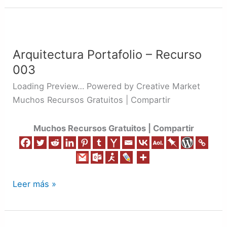
Arquitectura
Portafolio
Arquitectura Portafolio – Recurso
–
003
Recurso
003
Loading Preview… Powered by Creative Market
Muchos Recursos Gratuitos | Compartir
Muchos Recursos Gratuitos | Compartir
Leer más »