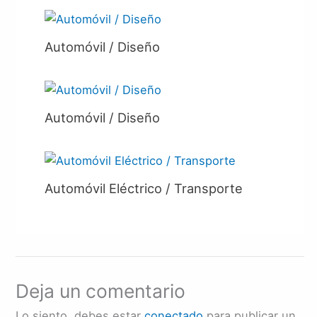
Automóvil / Diseño
Automóvil / Diseño
Automóvil Eléctrico / Transporte
Deja un comentario
Lo siento, debes estar
conectado
para publicar un