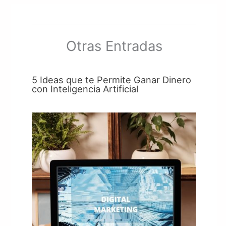
Otras Entradas
5 Ideas que te Permite Ganar Dinero
con Inteligencia Artificial