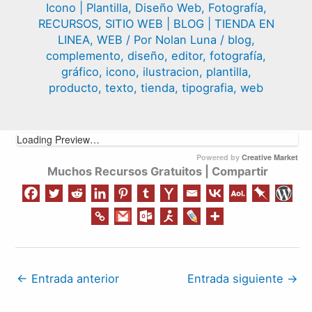
Icono | Plantilla
,
Diseño Web
,
Fotografía
,
RECURSOS
,
SITIO WEB | BLOG | TIENDA EN
LINEA
,
WEB
/ Por
Nolan Luna
/
blog
,
complemento
,
diseño
,
editor
,
fotografía
,
gráfico
,
icono
,
ilustracion
,
plantilla
,
producto
,
texto
,
tienda
,
tipografia
,
web
Loading Preview…
Powered by
Creative Market
Muchos Recursos Gratuitos | Compartir
←
Entrada anterior
Entrada siguiente
→