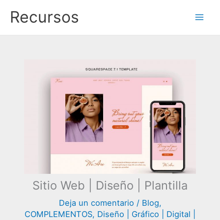
Ir
Recursos
al
contenido
Sitio Web | Diseño | Plantilla
Deja un comentario
/
Blog
,
COMPLEMENTOS
,
Diseño | Gráfico | Digital |