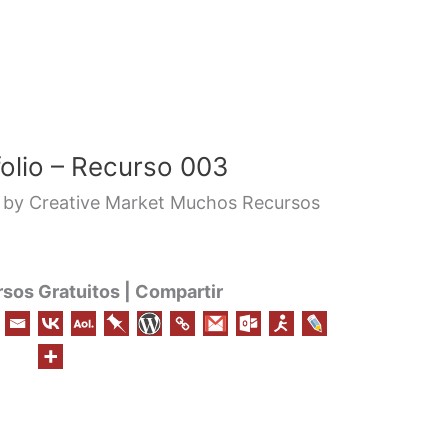
folio – Recurso 003
by Creative Market Muchos Recursos
os Gratuitos | Compartir