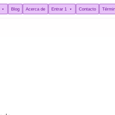
Blog
Acerca de
Entrar 1
Contacto
Térmi