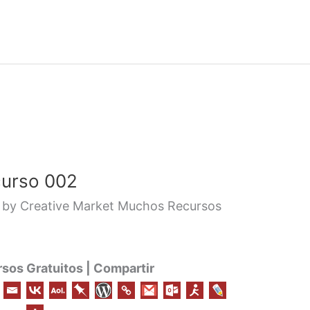
curso 002
by Creative Market Muchos Recursos
os Gratuitos | Compartir