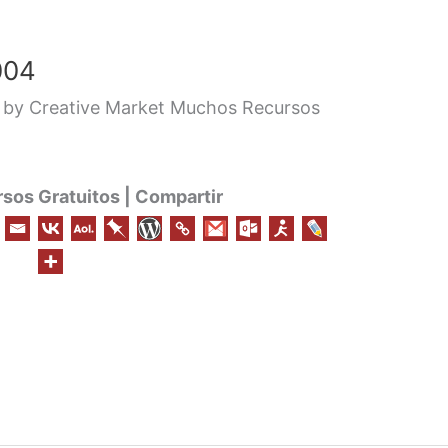
004
by Creative Market Muchos Recursos
os Gratuitos | Compartir