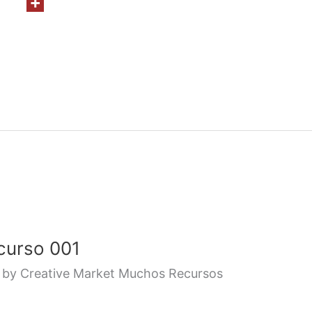
curso 001
by Creative Market Muchos Recursos