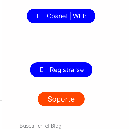
Cpanel | WEB
Registrarse
Soporte
Buscar en el Blog