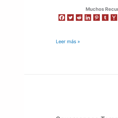
Muchos Recurs
Leer más »
Squarespace
Template