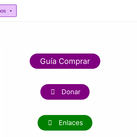
nos
Guía Comprar
Donar
Enlaces