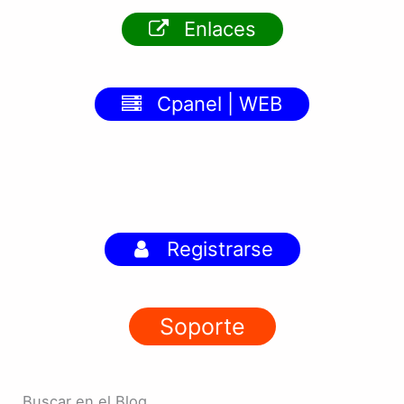
Enlaces
Cpanel | WEB
Registrarse
Soporte
Buscar en el Blog