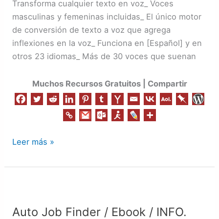
Transforma cualquier texto en voz_ Voces
Programa
masculinas y femeninas incluidas_ El único motor
de conversión de texto a voz que agrega
inflexiones en la voz_ Funciona en [Español] y en
otros 23 idiomas_ Más de 30 voces que suenan
Muchos Recursos Gratuitos | Compartir
Leer más »
Auto
Job
Auto Job Finder / Ebook / INFO.
Finder