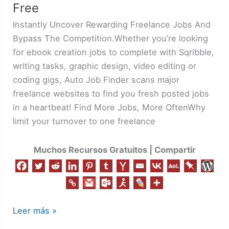
Free
/
Ebook
Instantly Uncover Rewarding Freelance Jobs And
/
Bypass The Competition.Whether you’re looking
INFO.
for ebook creation jobs to complete with Sqribble,
Free
writing tasks, graphic design, video editing or
coding gigs, Auto Job Finder scans major
freelance websites to find you fresh posted jobs
in a heartbeat! Find More Jobs, More OftenWhy
limit your turnover to one freelance
Muchos Recursos Gratuitos | Compartir
Leer más »