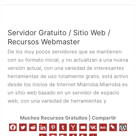
Servidor
Gratuito
Servidor Gratuito / Sitio Web /
/
Recursos Webmaster
Sitio
Web
De los muy pocos servidores que se mantienen
/
con su formato inicial, y no actualizan a una nueva
Recursos
versión actual, con una variedad de interesantes
Webmaster
herramientas de uso totalmente gratis, está activo
desde los inicios de Internet Miarroba.Miarroba es
un sitio web basado en un servidor de espacio
web, con una variedad de herramientas y
Muchos Recursos Gratuitos | Compartir