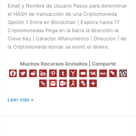
de
Email y Nombre de Usuario Pasos para determinar
una
el HASH de transacción de una Criptomoneda
Criptomoneda
Opción 1 Entra en Blockchair | Explora hasta 17
Criptomonedas Pega en la barra la dirección la
Clave Key | Caracter Alfanumérico | Dirección | de
la Criptomoneda donde se envió el dinero.
Muchos Recursos Gratuitos | Compartir
Leer más »
Audiencia
en