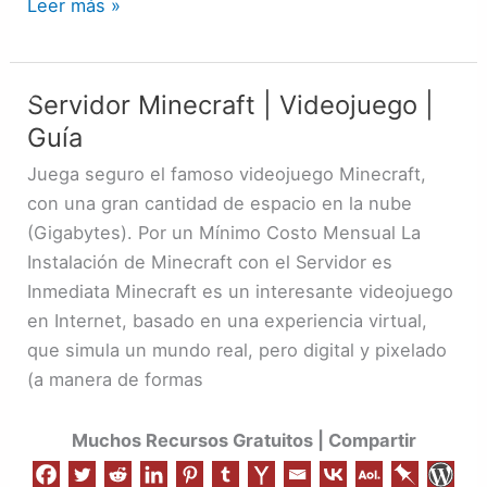
Leer más »
Servidor Minecraft | Videojuego |
Servidor
Minecraft
Guía
|
Juega seguro el famoso videojuego Minecraft,
Videojuego
con una gran cantidad de espacio en la nube
|
(Gigabytes). Por un Mínimo Costo Mensual La
Guía
Instalación de Minecraft con el Servidor es
Inmediata Minecraft es un interesante videojuego
en Internet, basado en una experiencia virtual,
que simula un mundo real, pero digital y pixelado
(a manera de formas
Muchos Recursos Gratuitos | Compartir