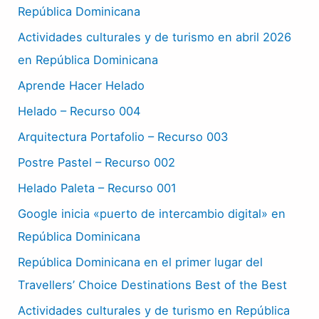
República Dominicana
Actividades culturales y de turismo en abril 2026
en República Dominicana
Aprende Hacer Helado
Helado – Recurso 004
Arquitectura Portafolio – Recurso 003
Postre Pastel – Recurso 002
Helado Paleta – Recurso 001
Google inicia «puerto de intercambio digital» en
República Dominicana
República Dominicana en el primer lugar del
Travellers’ Choice Destinations Best of the Best
Actividades culturales y de turismo en República