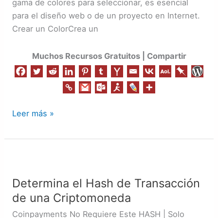
gama de colores para seleccionar, es esencial
para el diseño web o de un proyecto en Internet.
Crear un ColorCrea un
Muchos Recursos Gratuitos | Compartir
Leer más »
Determina
el
Determina el Hash de Transacción
Hash
de una Criptomoneda
de
Transacción
Coinpayments No Requiere Este HASH | Solo