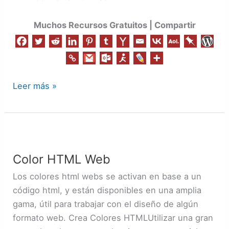
Muchos Recursos Gratuitos | Compartir
Leer más »
Color
HTML
Color HTML Web
Web
Los colores html webs se activan en base a un
código html, y están disponibles en una amplia
gama, útil para trabajar con el diseño de algún
formato web. Crea Colores HTMLUtilizar una gran