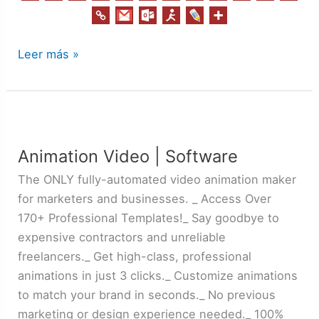
Leer más »
Animation
Video
Animation Video | Software
|
Software
The ONLY fully-automated video animation maker
for marketers and businesses. _ Access Over
170+ Professional Templates!_ Say goodbye to
expensive contractors and unreliable
freelancers._ Get high-class, professional
animations in just 3 clicks._ Customize animations
to match your brand in seconds._ No previous
marketing or design experience needed._ 100%