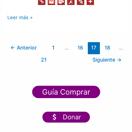
Leer más »
←
Anterior
1
…
16
17
18
…
21
Siguiente
→
Guía Comprar
Donar